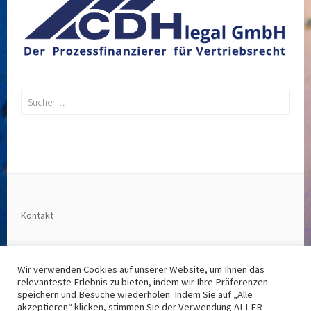
Suchen
nach:
Kontakt
2025 Copyright by CDH Legal GmbH
Wir verwenden Cookies auf unserer Website, um Ihnen das
relevanteste Erlebnis zu bieten, indem wir Ihre Präferenzen
Impressum
speichern und Besuche wiederholen. Indem Sie auf „Alle
akzeptieren“ klicken, stimmen Sie der Verwendung ALLER
Datenschutz