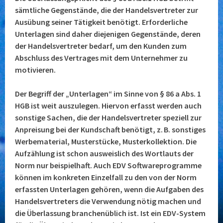
sämtliche Gegenstände, die der Handelsvertreter zur
Ausübung seiner Tätigkeit benötigt. Erforderliche
Unterlagen sind daher diejenigen Gegenstände, deren
der Handelsvertreter bedarf, um den Kunden zum
Abschluss des Vertrages mit dem Unternehmer zu
motivieren.
Der Begriff der „Unterlagen“ im Sinne von § 86 a Abs. 1
HGB ist weit auszulegen. Hiervon erfasst werden auch
sonstige Sachen, die der Handelsvertreter speziell zur
Anpreisung bei der Kundschaft benötigt, z. B. sonstiges
Werbematerial, Musterstücke, Musterkollektion. Die
Aufzählung ist schon ausweislich des Wortlauts der
Norm nur beispielhaft. Auch EDV Softwareprogramme
können im konkreten Einzelfall zu den von der Norm
erfassten Unterlagen gehören, wenn die Aufgaben des
Handelsvertreters die Verwendung nötig machen und
die Überlassung branchenüblich ist. Ist ein EDV-System