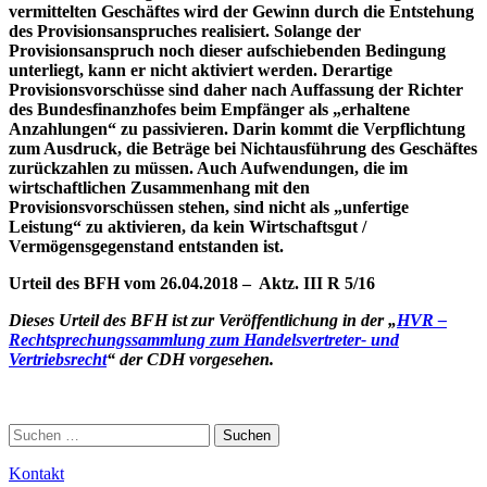
vermittelten Geschäftes wird der Gewinn durch die Entstehung
des Provisionsanspruches realisiert. Solange der
Provisionsanspruch noch dieser aufschiebenden Bedingung
unterliegt, kann er nicht aktiviert werden. Derartige
Provisionsvorschüsse sind daher nach Auffassung der Richter
des Bundesfinanzhofes beim Empfänger als „erhaltene
Anzahlungen“ zu passivieren. Darin kommt die Verpflichtung
zum Ausdruck, die Beträge bei Nichtausführung des Geschäftes
zurückzahlen zu müssen. Auch Aufwendungen, die im
wirtschaftlichen Zusammenhang mit den
Provisionsvorschüssen stehen, sind nicht als „unfertige
Leistung“ zu aktivieren, da kein Wirtschaftsgut /
Vermögensgegenstand entstanden ist.
Urteil des BFH vom 26.04.2018 – Aktz. III R 5/16
Dieses Urteil des BFH ist zur Veröffentlichung in der „
HVR –
Rechtsprechungssammlung zum Handelsvertreter- und
Vertriebsrecht
“ der CDH vorgesehen.
Suchen
nach:
Kontakt