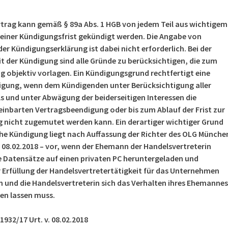
rtrag kann gemäß § 89a Abs. 1 HGB von jedem Teil aus wichtigem
einer Kündigungsfrist gekündigt werden. Die Angabe von
r Kündigungserklärung ist dabei nicht erforderlich. Bei der
t der Kündigung sind alle Gründe zu berücksichtigen, die zum
g objektiv vorlagen. Ein Kündigungsgrund rechtfertigt eine
igung, wenn dem Kündigenden unter Berücksichtigung aller
s und unter Abwägung der beiderseitigen Interessen die
einbarten Vertragsbeendigung oder bis zum Ablauf der Frist zur
 nicht zugemutet werden kann. Ein derartiger wichtiger Grund
che Kündigung liegt nach Auffassung der Richter des OLG Münche
 v. 08.02.2018 – vor, wenn der Ehemann der Handelsvertreterin
Datensätze auf einen privaten PC heruntergeladen und
r Erfüllung der Handelsvertretertätigkeit für das Unternehmen
n und die Handelsvertreterin sich das Verhalten ihres Ehemannes
en lassen muss.
1932/17 Urt. v. 08.02.2018