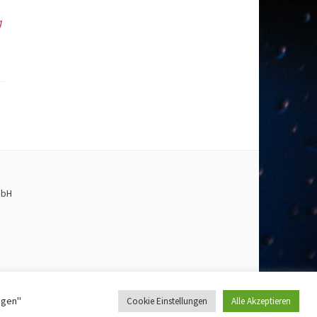
g
mbH
ngen"
Cookie Einstellungen
Alle Akzeptieren