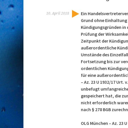
Ein Handelsvertreterve
10. April 2018
Grund ohne Einhaltung 
Kündigungsgründen in de
Prüfung der Wirksamkei
Zeitpunkt der Kündigun
außerordentliche Künd
Umstände des Einzelfall
Fortsetzung bis zur ver
ordentlichen Kündigung
für eine außerordentli
– Az. 23 U 1932/17 Urt.
unbefugt umfangreiche 
gespeichert hat, die zu
nicht erforderlich ware
nach § 278 BGB zurechn
OLG München – Az. 23 U 