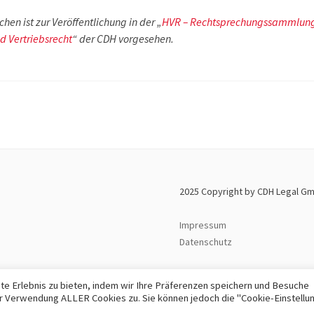
hen ist zur Veröffentlichung in der „
HVR – Rechtsprechungssammlun
d Vertriebsrecht
“ der CDH vorgesehen.
2025 Copyright by CDH Legal G
Impressum
Datenschutz
e Erlebnis zu bieten, indem wir Ihre Präferenzen speichern und Besuche
der Verwendung ALLER Cookies zu. Sie können jedoch die "Cookie-Einstellu