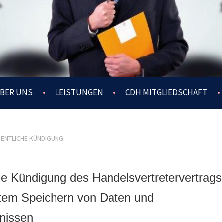
BER UNS
LEISTUNGEN
CDH MITGLIEDSCHAFT
NTLICHE KÜNDIGUNG
he Kündigung des Handelsvertretervertrags
tem Speichern von Daten und
nissen